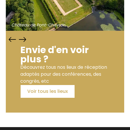
Château de Pont-Chevron
Envie d'en voir
plus ?
Découvrez tous nos lieux de réception
adaptés pour des conférences, des
congrès, etc
Voir tous les lieux