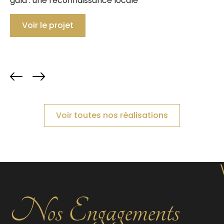
gala : une reconnaissance locale
Voir le projet
Voir toutes nos réalisations
Nos Engagements