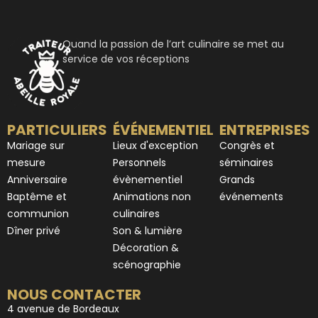
Quand la passion de l’art culinaire se met au
service de vos réceptions
PARTICULIERS
ÉVÉNEMENTIEL
ENTREPRISES
Mariage sur
Lieux d'exception
Congrès et
mesure
Personnels
séminaires
Anniversaire
évènementiel
Grands
Baptême et
Animations non
événements
communion
culinaires
Dîner privé
Son & lumière
Décoration &
scénographie
NOUS CONTACTER
4 avenue de Bordeaux