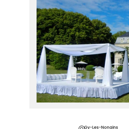
Gy-Les-Nonains