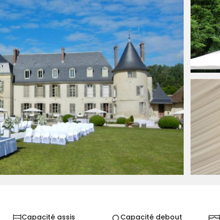
Capacité assis
Capacité debout