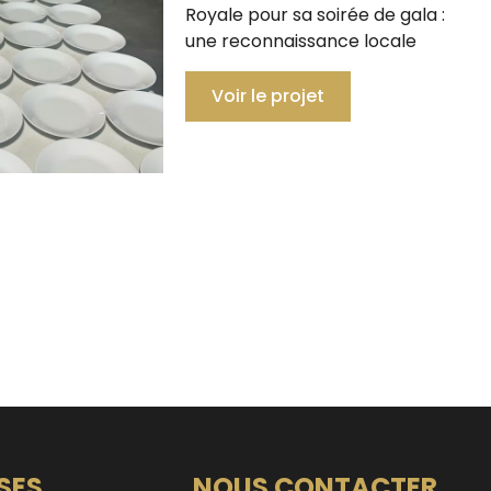
Royale pour sa soirée de gala :
une reconnaissance locale
Voir le projet
SES
NOUS CONTACTER