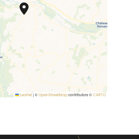
|
©
contributors ©
Leaflet
OpenStreetMap
CARTO