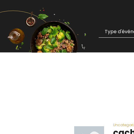
Uncategori
cac