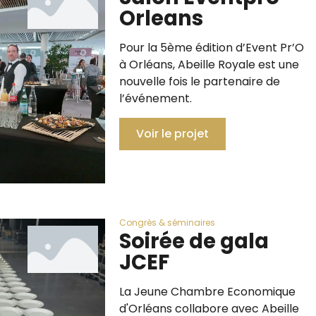
Orleans
Pour la 5ème édition d’Event Pr’O
à Orléans, Abeille Royale est une
nouvelle fois le partenaire de
l’événement.
Voir le projet
Congrès & séminaires
Soirée de gala
JCEF
La Jeune Chambre Economique
d'Orléans collabore avec Abeille