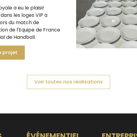
oyale a eu le plaisir
r dans les loges VIP à
ors du match de
ion de l'Equipe de France
al de Handball.
e projet
Voir toutes nos réalisations
S
ÉVÉNEMENTIEL
ENTREPRI